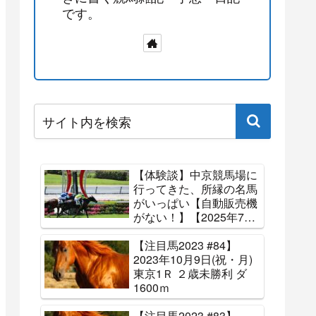
です。
【体験談】中京競馬場に
行ってきた、所縁の名馬
がいっぱい【自動販売機
がない！】【2025年7
月】
【注目馬2023 #84】
2023年10月9日(祝・月)
東京1Ｒ ２歳未勝利 ダ
1600ｍ
【注目馬2023 #83】