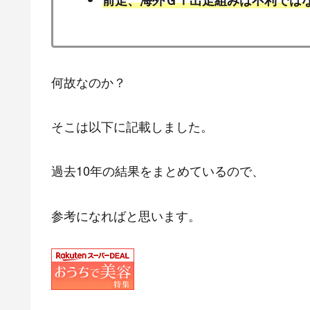
何故なのか？
そこは以下に記載しました。
過去10年の結果をまとめているので、
参考になればと思います。