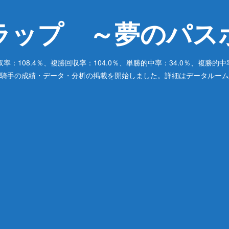
ラップ ～夢のパス
率：108.4％、複勝回収率：104.0％、単勝的中率：34.0％、複勝的中
騎手の成績・データ・分析の掲載を開始しました。詳細はデータルーム