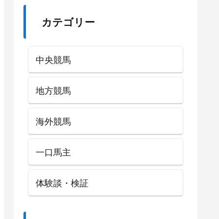
カテゴリー
中央競馬
地方競馬
海外競馬
一口馬主
体験談・検証