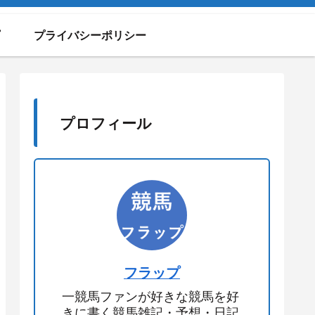
プライバシーポリシー
プロフィール
フラップ
一競馬ファンが好きな競馬を好
きに書く競馬雑記・予想・日記