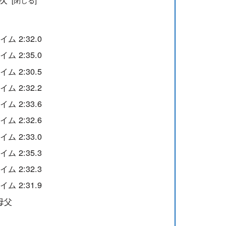
 2:32.0
 2:35.0
 2:30.5
 2:32.2
 2:33.6
 2:32.6
 2:33.0
 2:35.3
 2:32.3
 2:31.9
母父