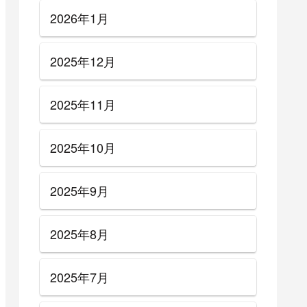
2026年1月
2025年12月
2025年11月
2025年10月
2025年9月
2025年8月
2025年7月