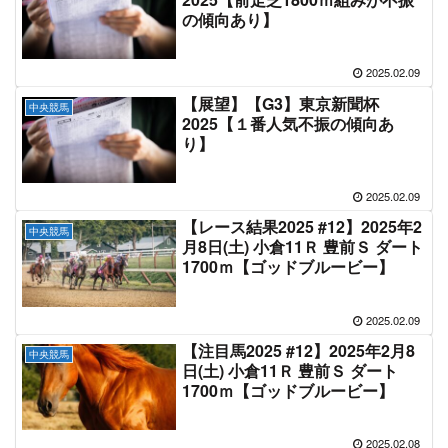
の傾向あり】
2025.02.09
【展望】【G3】東京新聞杯
中央競馬
2025【１番人気不振の傾向あ
り】
2025.02.09
【レース結果2025 #12】2025年2
中央競馬
月8日(土) 小倉11Ｒ 豊前Ｓ ダート
1700ｍ【ゴッドブルービー】
2025.02.09
【注目馬2025 #12】2025年2月8
中央競馬
日(土) 小倉11Ｒ 豊前Ｓ ダート
1700ｍ【ゴッドブルービー】
2025.02.08