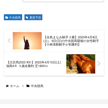
中央競馬
重賞予想
【永島まなみ騎手３勝】2023年4月8日
(土)、9日(日)の中央競馬開催の女性騎手
【小林美駒騎手が初勝利】
【注目馬2023 #31】2023年4月15日(土)
福島6Ｒ ３歳未勝利 芝1800ｍ
ホーム
中央競馬