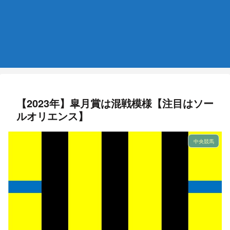
【2023年】皐月賞は混戦模様【注目はソー
ルオリエンス】
中央競馬