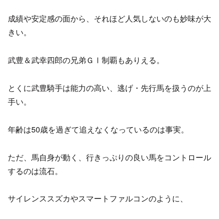
成績や安定感の面から、それほど人気しないのも妙味が大
きい。
武豊＆武幸四郎の兄弟ＧⅠ制覇もありえる。
とくに武豊騎手は能力の高い、逃げ・先行馬を扱うのが上
手い。
年齢は50歳を過ぎて追えなくなっているのは事実。
ただ、馬自身が動く、行きっぷりの良い馬をコントロール
するのは流石。
サイレンススズカやスマートファルコンのように、