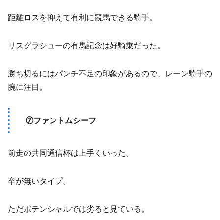
距離ロスを抑えて有利に競馬できる騎手。
リスグラシューの有馬記念は好騎乗だった。
勝ち切るにはパンチ不足の印象があるので、レーン騎手の
腕に注目。
⑦ファントムシーフ
前走の共同通信杯は上手くいった。
卒が無いタイプ。
ただポテンシャルでは劣ると見ている。