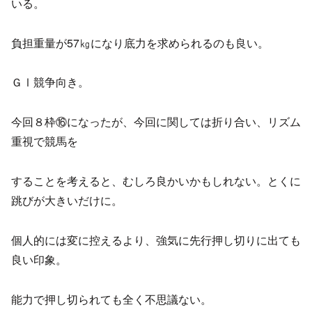
いる。
負担重量が57㎏になり底力を求められるのも良い。
ＧⅠ競争向き。
今回８枠⑯になったが、今回に関しては折り合い、リズム
重視で競馬を
することを考えると、むしろ良かいかもしれない。とくに
跳びが大きいだけに。
個人的には変に控えるより、強気に先行押し切りに出ても
良い印象。
能力で押し切られても全く不思議ない。