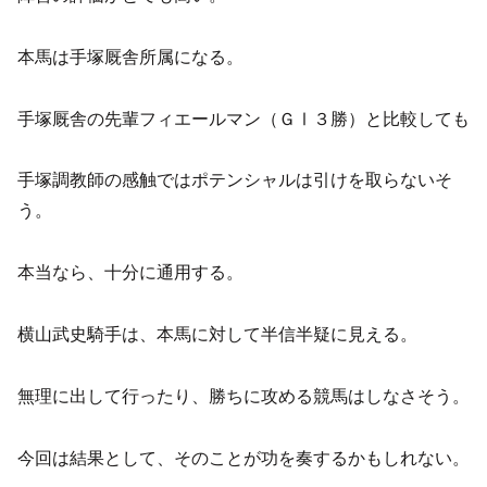
本馬は手塚厩舎所属になる。
手塚厩舎の先輩フィエールマン（ＧⅠ３勝）と比較しても
手塚調教師の感触ではポテンシャルは引けを取らないそ
う。
本当なら、十分に通用する。
横山武史騎手は、本馬に対して半信半疑に見える。
無理に出して行ったり、勝ちに攻める競馬はしなさそう。
今回は結果として、そのことが功を奏するかもしれない。