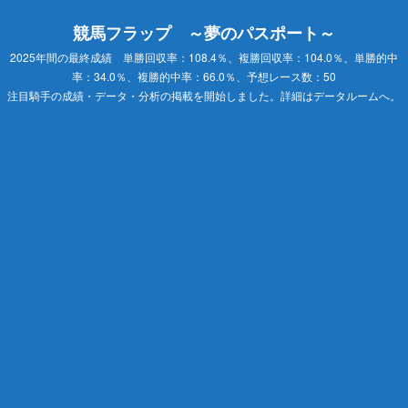
競馬フラップ ～夢のパスポート～
2025年間の最終成績 単勝回収率：108.4％、複勝回収率：104.0％、単勝的中
率：34.0％、複勝的中率：66.0％、予想レース数：50
注目騎手の成績・データ・分析の掲載を開始しました。詳細はデータルームへ。