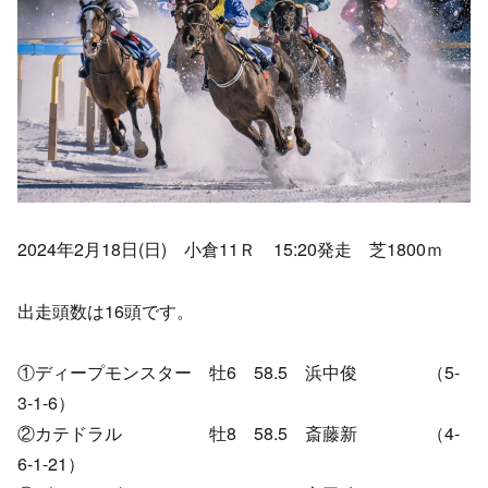
2024年2月18日(日) 小倉11Ｒ 15:20発走 芝1800ｍ
出走頭数は16頭です。
①ディープモンスター 牡6 58.5 浜中俊 （5-
3-1-6）
②カテドラル 牡8 58.5 斎藤新 （4-
6-1-21）