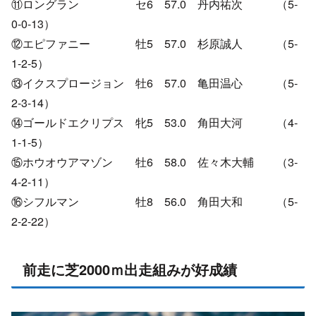
⑪ロングラン セ6 57.0 丹内祐次 （5-
0-0-13）
⑫エピファニー 牡5 57.0 杉原誠人 （5-
1-2-5）
⑬イクスプロージョン 牡6 57.0 亀田温心 （5-
2-3-14）
⑭ゴールドエクリプス 牝5 53.0 角田大河 （4-
1-1-5）
⑮ホウオウアマゾン 牡6 58.0 佐々木大輔 （3-
4-2-11）
⑯シフルマン 牡8 56.0 角田大和 （5-
2-2-22）
前走に芝2000ｍ出走組みが好成績