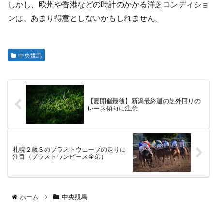
しかし、欧州や香港などの時計のかかる洋芝コンディショ
ンは、あまり得意としないかもしれません。
中央競馬
【夏開催最後】新潟最終週の芝外回りの
レース傾向に注意
札幌２歳Ｓのブラストウェーブの走りに
注目（ブラストワンピース全弟）
ホーム
中央競馬