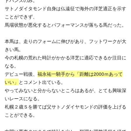
ドハンズのみ。
サトノダイタモンド自身は仏遠征で海外の洋芝適正を示す
ことができず、
馬場状態が悪化するとパフォーマンスが落ちる馬だった。
本馬は、走りのフォームに伸びがあり、フットワークが大
きい馬。
今の札幌の荒れた時計がかかる洋芝に適応できるか注目に
なる。
デビュー戦後、
福永祐一騎手から「距離は2000ｍあって
いい」
とコメント出ている。
やってみないと分からないところはあるが、とても興味深
いレースになる。
札幌２歳Ｓを勝てば父サトノダイヤモンドの評価を上げる
ことができる。