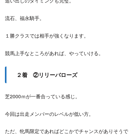
追い出しのタイミングも完璧。
流石、福永騎手。
１勝クラスでは相手が強くなります。
競馬上手なところがあれば、やっていける。
２着 ②リリーバローズ
芝2000ｍが一番合っている感じ。
今回は出走メンバーのレベルが低い方。
ただ、牝馬限定であればどこかでチャンスがありそうで