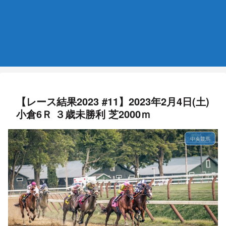
【レース結果2023 #11】2023年2月4日(土)
小倉6Ｒ ３歳未勝利 芝2000ｍ
中央競馬