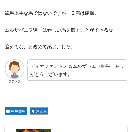
競馬上手な馬ではないですが、３着は確保。
ムルザバエフ騎手は難しい馬を御すことができるな、
追えるな、と改めて感じました。
ディオファントス＆ムルザバエフ騎手、あり
がとうございます。
フラップ
中央競馬
注目馬