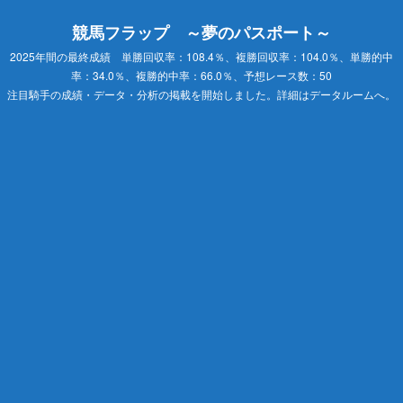
競馬フラップ ～夢のパスポート～
2025年間の最終成績 単勝回収率：108.4％、複勝回収率：104.0％、単勝的中
率：34.0％、複勝的中率：66.0％、予想レース数：50
注目騎手の成績・データ・分析の掲載を開始しました。詳細はデータルームへ。