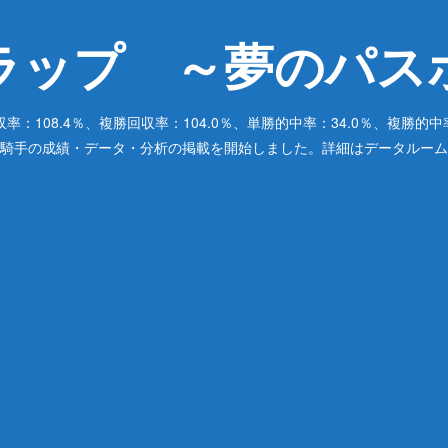
ラップ ～夢のパス
率：108.4％、複勝回収率：104.0％、単勝的中率：34.0％、複勝的中
騎手の成績・データ・分析の掲載を開始しました。詳細はデータルーム