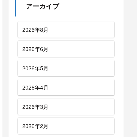
アーカイブ
2026年8月
2026年6月
2026年5月
2026年4月
2026年3月
2026年2月