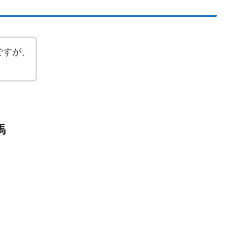
ですが、
馬