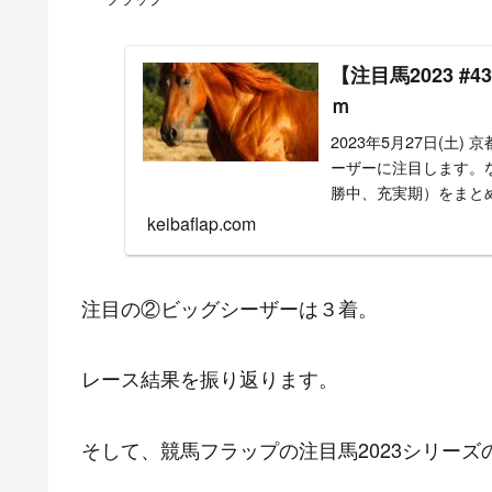
【注目馬2023 #43
ｍ
2023年5月27日(土)
ーザーに注目します。
勝中、充実期）をまと
keibaflap.com
注目の②ビッグシーザーは３着。
レース結果を振り返ります。
そして、競馬フラップの注目馬2023シリー