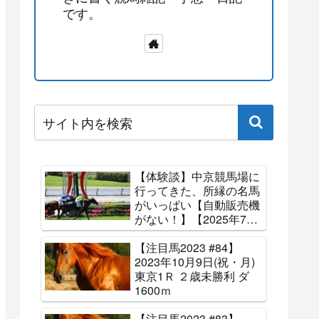
です。
【体験談】中京競馬場に
行ってきた、所縁の名馬
がいっぱい【自動販売機
がない！】【2025年7
月】
【注目馬2023 #84】
2023年10月9日(祝・月)
東京1Ｒ ２歳未勝利 ダ
1600ｍ
【注目馬2023 #83】