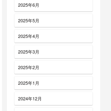
2025年6月
2025年5月
2025年4月
2025年3月
2025年2月
2025年1月
2024年12月