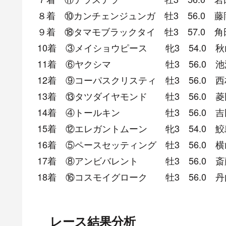
８着 ⑩カンチェンジュンガ 牡3 56.0 
９着 ⑱タマモブラックタイ 牡3 57.0 
10着 ③メイショウピース 牝3 54.0 
11着 ⑥ヤクシマ 牡3 56.0 池
12着 ⑨コーパスクリスティ 牡3 56.0 
13着 ⑬タツダイヤモンド 牡3 56.0 
14着 ④トールキン 牡3 56.0 吉
15着 ⑫エレガントムーン 牝3 54.0 
16着 ⑤ペースセッティング 牡3 56.0 
17着 ⑧アンビバレント 牡3 56.0 斎
18着 ⑯コスモイグローク 牡3 56.0 
レース結果分析