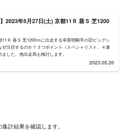
】2023年5月27日(土) 京都11Ｒ 葵Ｓ 芝1200
 京都11Ｒ 葵Ｓ 芝1200ｍに出走する幸英明騎手の②ビッグシ
なぜ注目するのか？３つポイント（スペシャリスト、４連
めました。他出走馬も検討します。
2023.05.26
ズの集計結果を確認します。