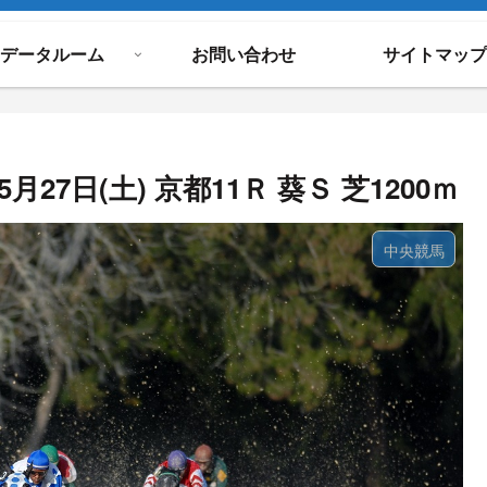
データルーム
お問い合わせ
サイトマップ
5月27日(土) 京都11Ｒ 葵Ｓ 芝1200ｍ
中央競馬