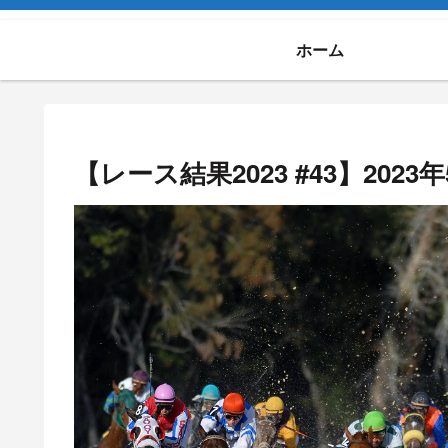
ホーム
【レース結果2023 #43】2023年