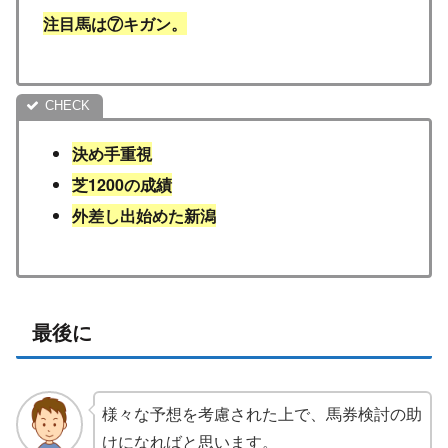
注目馬は⑦キガン。
決め手重視
芝1200の成績
外差し出始めた新潟
最後に
様々な予想を考慮された上で、馬券検討の助
けになればと思います。