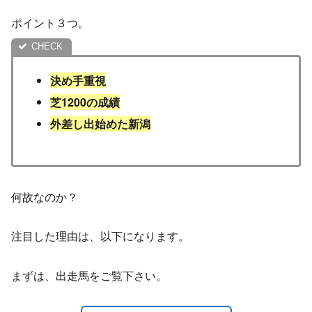
ポイント３つ。
決め手重視
芝1200の成績
外差し出始めた新潟
何故なのか？
注目した理由は、以下になります。
まずは、出走馬をご覧下さい。