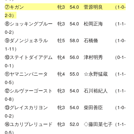
⑦キガン 牝3 54.0 菅原明良 （1-0-
2-3）
⑧ショッキングブルー 牝3 54.0 松岡正海 （1-1-
0-2）
⑨ダノンジェネラル 牡5 58.0 石橋脩 （1-0-
1-11）
⑩ステイトダイアデム 牝4 56.0 津村明秀 （0-1-
0-1）
⑪ヤマニンパニータ 牝4 55.0 ☆永野猛蔵 （1-1-
0-5）
⑫シルヴァーゴースト 牝3 54.0 石川裕紀人 （1-1-
0-8）
⑬グレイスカリヨン 牝3 54.0 柴田善臣 （1-0-
0-2）
⑭ユカリプレリュード 牝3 52.0 ◇藤田菜七子（1-1-
0-5）