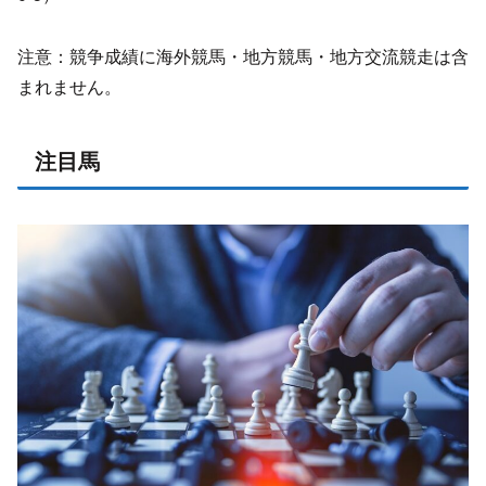
注意：競争成績に海外競馬・地方競馬・地方交流競走は含
まれません。
注目馬