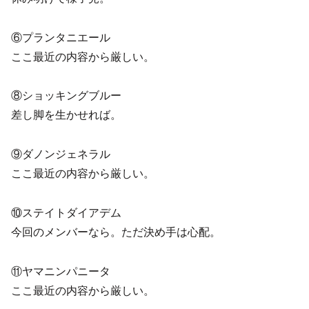
⑥プランタニエール
ここ最近の内容から厳しい。
⑧ショッキングブルー
差し脚を生かせれば。
⑨ダノンジェネラル
ここ最近の内容から厳しい。
⑩ステイトダイアデム
今回のメンバーなら。ただ決め手は心配。
⑪ヤマニンパニータ
ここ最近の内容から厳しい。