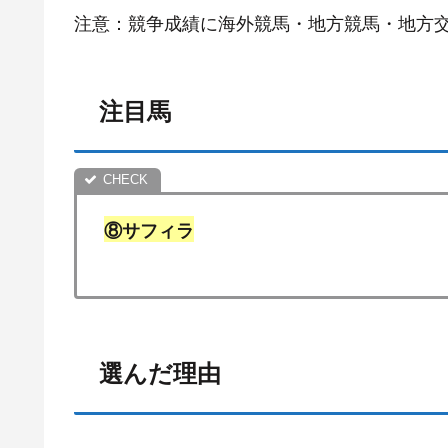
注意：競争成績に海外競馬・地方競馬・地方
注目馬
⑧サフィラ
選んだ理由