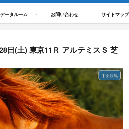
データルーム
お問い合わせ
サイトマップ
月28日(土) 東京11Ｒ アルテミスＳ 芝
中央競馬