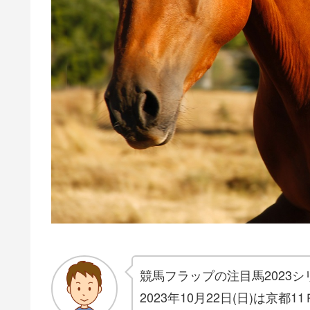
競馬フラップの注目馬2023
2023年10月22日(日)は京都