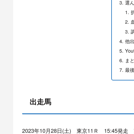
選
他
Yo
ま
最
出走馬
2023年10月28日(土) 東京11Ｒ 15:45発走 