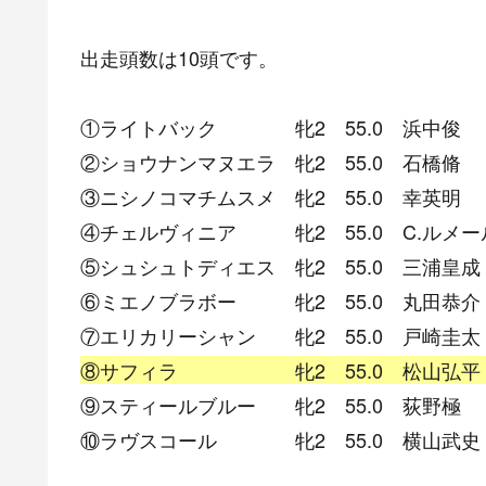
出走頭数は10頭です。
①ライトバック 牝2 55.0 浜中俊 （
②ショウナンマヌエラ 牝2 55.0 石橋脩 
③ニシノコマチムスメ 牝2 55.0 幸英明 
④チェルヴィニア 牝2 55.0 C.ルメール 
⑤シュシュトディエス 牝2 55.0 三浦皇成 
⑥ミエノブラボー 牝2 55.0 丸田恭介 （
⑦エリカリーシャン 牝2 55.0 戸崎圭太 
⑧サフィラ 牝2 55.0 松山弘平 （
⑨スティールブルー 牝2 55.0 荻野極 （
⑩ラヴスコール 牝2 55.0 横山武史 （