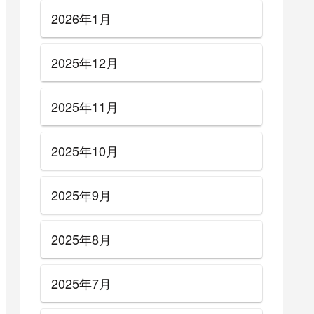
2026年1月
2025年12月
2025年11月
2025年10月
2025年9月
2025年8月
2025年7月