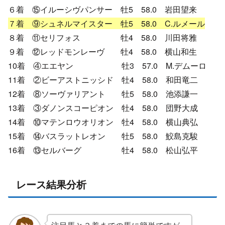
６着 ⑮イルーシヴパンサー 牡5 58.0 岩田望来
７着 ⑨シュネルマイスター 牡5 58.0 C.ルメール
８着 ⑪セリフォス 牡4 58.0 川田将雅
９着 ⑫レッドモンレーヴ 牡4 58.0 横山和生
10着 ④エエヤン 牡3 57.0 M.デムーロ
11着 ②ビーアストニッシド 牡4 58.0 和田竜二
12着 ⑧ソーヴァリアント 牡5 58.0 池添謙一
13着 ③ダノンスコーピオン 牡4 58.0 団野大成
14着 ⑩マテンロウオリオン 牡4 58.0 横山典弘
15着 ⑭バスラットレオン 牡5 58.0 鮫島克駿
16着 ⑬セルバーグ 牡4 58.0 松山弘平
レース結果分析