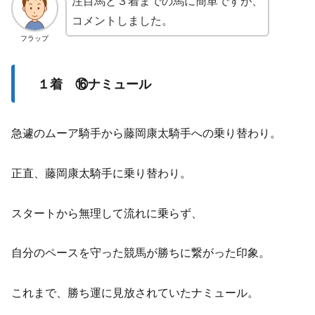
注目馬と３着までの馬に簡単ですが、
コメントしました。
フラップ
１着 ⑯ナミュール
急遽のムーア騎手から藤岡康太騎手への乗り替わり。
正直、藤岡康太騎手に乗り替わり。
スタートから無理して流れに乗らず、
自分のペースを守った競馬が勝ちに繋がった印象。
これまで、勝ち運に見放されていたナミュール。