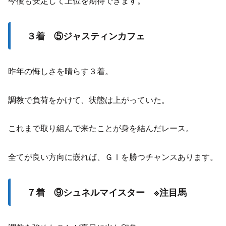
今後も安定して上位を期待できます。
３着 ⑤ジャスティンカフェ
昨年の悔しさを晴らす３着。
調教で負荷をかけて、状態は上がっていた。
これまで取り組んで来たことが身を結んだレース。
全てが良い方向に嵌れば、ＧⅠを勝つチャンスあります。
７着 ⑨シュネルマイスター ※注目馬