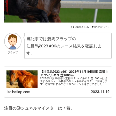
2023.11.25
2023.12.10
当記事では競馬フラップの
注目馬2023 #96のレース結果を確認しま
す。
フラップ
【注目馬2023 #96】2023年11月19日(日) 京都11
Ｒ マイルＣＳ 芝1600ｍ
2023年11月19日(日) 京都11Ｒ マイルＣＳ 芝1600ｍに出
走するC.ルメール騎手の⑨シュネルマイスターに注目しま
す。なぜ注目するのか？３つポイントをまとめました。他
出走馬も検討します。
2023.11.19
keibaflap.com
注目の⑨シュネルマイスターは７着。