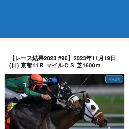
【レース結果2023 #96】2023年11月19日
(日) 京都11Ｒ マイルＣＳ 芝1600ｍ
中央競馬