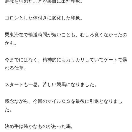
調教を強めたことが裏目に出た印象。
ゴロンとした体付きに変化した印象。
栗東滞在で輸送時間が短いことも、むしろ良くなかったの
かも。
今までにはなく、精神的にもカリカリしていてゲートで暴
れる仕草。
スタートも一息。苦しい競馬になりました。
残念ながら、今回のマイルＣＳを最後に引退となりまし
た。
決め手は確かなものがあった馬。