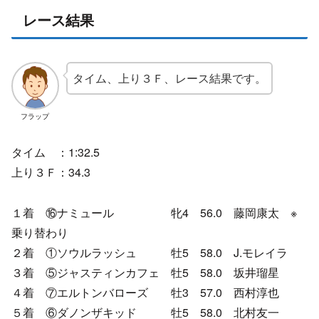
レース結果
タイム、上り３Ｆ、レース結果です。
フラップ
タイム ：1:32.5
上り３Ｆ：34.3
１着 ⑯ナミュール 牝4 56.0 藤岡康太 ※
乗り替わり
２着 ①ソウルラッシュ 牡5 58.0 J.モレイラ
３着 ⑤ジャスティンカフェ 牡5 58.0 坂井瑠星
４着 ⑦エルトンバローズ 牡3 57.0 西村淳也
５着 ⑥ダノンザキッド 牡5 58.0 北村友一