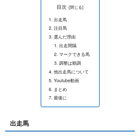
目次
出走馬
注目馬
選んだ理由
出走間隔
マークできる馬
調整は順調
他出走馬について
Youtube動画
まとめ
最後に
出走馬