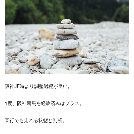
阪神JF時より調整過程が良い。
1度、阪神競馬を経験済みはプラス。
直行でも走れる状態と判断。