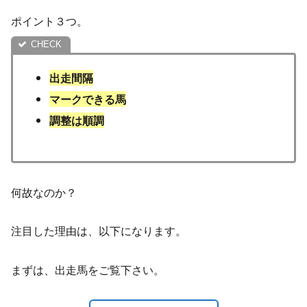
ポイント３つ。
出走間隔
マークできる馬
調整は順調
何故なのか？
注目した理由は、以下になります。
まずは、出走馬をご覧下さい。