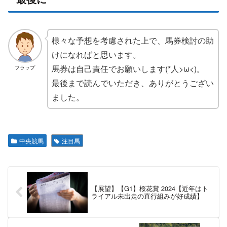
様々な予想を考慮された上で、馬券検討の助
けになればと思います。
馬券は自己責任でお願いします(*人>ω<)。
フラップ
最後まで読んでいただき、ありがとうござい
ました。
中央競馬
注目馬
【展望】【G1】桜花賞 2024【近年はト
ライアル未出走の直行組みが好成績】