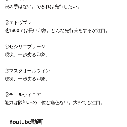
決め手はない。できれば先行したい。
⑮エトヴプレ
芝1600ｍは長い印象。どんな先行策をするか注目。
⑯セシリエプラージュ
現状、一歩劣る印象。
⑰マスクオールウィン
現状、一歩劣る印象。
⑱チェルヴィニア
能力は阪神JFの上位と遜色ない。大外でも注目。
Youtube動画