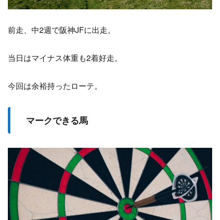
前走、中2週で阪神JFに出走。
当日はマイナス体重も2着好走。
今回は余裕持ったローテ。
マークできる馬