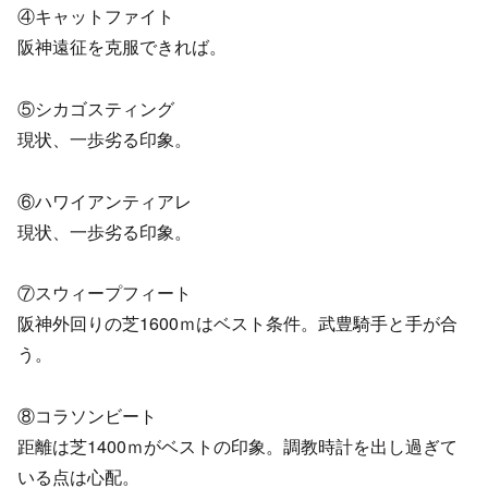
④キャットファイト
阪神遠征を克服できれば。
⑤シカゴスティング
現状、一歩劣る印象。
⑥ハワイアンティアレ
現状、一歩劣る印象。
⑦スウィープフィート
阪神外回りの芝1600ｍはベスト条件。武豊騎手と手が合
う。
⑧コラソンビート
距離は芝1400ｍがベストの印象。調教時計を出し過ぎて
いる点は心配。