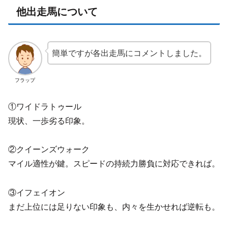
他出走馬について
簡単ですが各出走馬にコメントしました。
フラップ
①ワイドラトゥール
現状、一歩劣る印象。
②クイーンズウォーク
マイル適性が鍵。スピードの持続力勝負に対応できれば。
③イフェイオン
まだ上位には足りない印象も、内々を生かせれば逆転も。