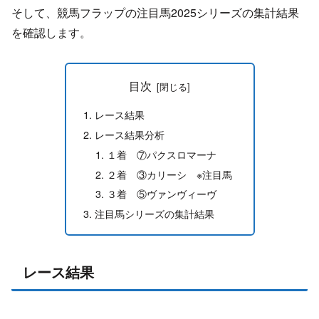
そして、競馬フラップの注目馬2025シリーズの集計結果
を確認します。
目次
レース結果
レース結果分析
１着 ⑦パクスロマーナ
２着 ③カリーシ ※注目馬
３着 ⑤ヴァンヴィーヴ
注目馬シリーズの集計結果
レース結果