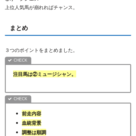
上位人気馬が崩れればチャンス。
まとめ
３つのポイントをまとめました。
注目馬は②ミュージシャン。
前走内容
血統背景
調整は順調