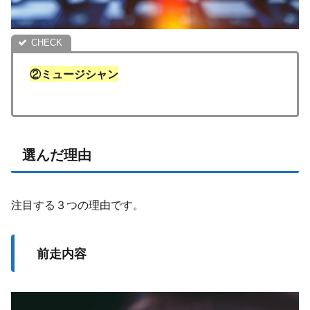
②ミュージシャン
選んだ理由
注目する３つの理由です。
前走内容