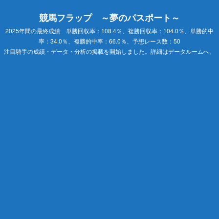
競馬フラップ ～夢のパスポート～
2025年間の最終成績 単勝回収率：108.4％、複勝回収率：104.0％、単勝的中
率：34.0％、複勝的中率：66.0％、予想レース数：50
注目騎手の成績・データ・分析の掲載を開始しました。詳細はデータルームへ。