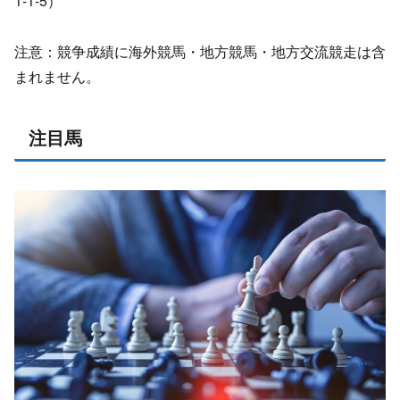
1-1-5）
注意：競争成績に海外競馬・地方競馬・地方交流競走は含
まれません。
注目馬