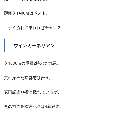
距離芝1400ｍはベスト。
上手く流れに乗れればチャンス。
ウインカーネリアン
芝1600ｍの重賞2勝の実力馬。
荒れ始めた京都芝は合う。
安田記念14着と敗れているが、
その前の高松宮記念は4着好走。