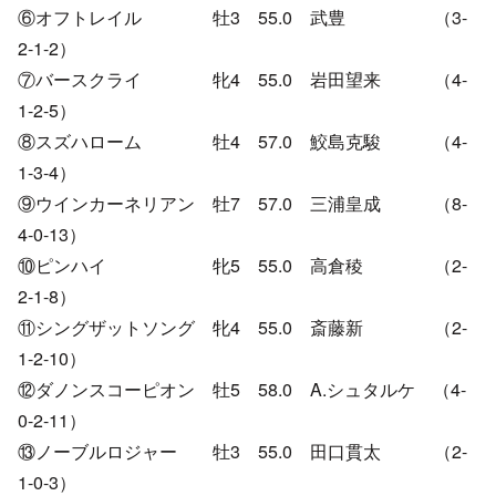
⑥オフトレイル 牡3 55.0 武豊 （3-
2-1-2）
⑦バースクライ 牝4 55.0 岩田望来 （4-
1-2-5）
⑧スズハローム 牡4 57.0 鮫島克駿 （4-
1-3-4）
⑨ウインカーネリアン 牡7 57.0 三浦皇成 （8-
4-0-13）
⑩ピンハイ 牝5 55.0 高倉稜 （2-
2-1-8）
⑪シングザットソング 牝4 55.0 斎藤新 （2-
1-2-10）
⑫ダノンスコーピオン 牡5 58.0 A.シュタルケ （4-
0-2-11）
⑬ノーブルロジャー 牡3 55.0 田口貫太 （2-
1-0-3）