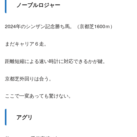
ノーブルロジャー
2024年のシンザン記念勝ち馬。（京都芝1600ｍ）
まだキャリア６走。
距離短縮による速い時計に対応できるかが鍵。
京都芝外回りは合う。
ここで一変あっても驚けない。
アグリ