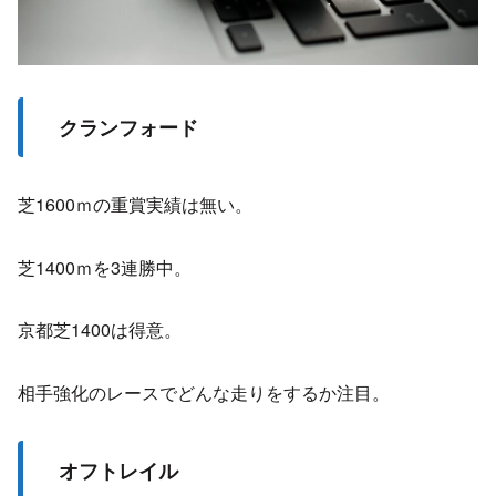
クランフォード
芝1600ｍの重賞実績は無い。
芝1400ｍを3連勝中。
京都芝1400は得意。
相手強化のレースでどんな走りをするか注目。
オフトレイル