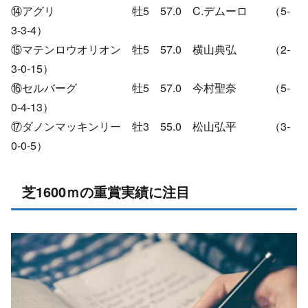
⑭アグリ 牡5 57.0 C.デムーロ （5-
3-3-4）
⑮マテンロウオリオン 牡5 57.0 横山典弘 （2-
3-0-15）
⑯セルバーグ 牡5 57.0 今村聖奈 （5-
0-4-13）
⑰ダノンマッキンリー 牡3 55.0 松山弘平 （3-
0-0-5）
芝1600ｍの重賞実績に注目