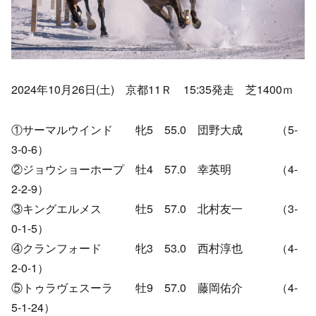
2024年10月26日(土) 京都11Ｒ 15:35発走 芝1400ｍ
①サーマルウインド 牝5 55.0 団野大成 （5-
3-0-6）
②ジョウショーホープ 牡4 57.0 幸英明 （4-
2-2-9）
③キングエルメス 牡5 57.0 北村友一 （3-
0-1-5）
④クランフォード 牝3 53.0 西村淳也 （4-
2-0-1）
⑤トゥラヴェスーラ 牡9 57.0 藤岡佑介 （4-
5-1-24）