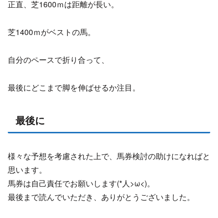
正直、芝1600ｍは距離が長い。
芝1400ｍがベストの馬。
自分のペースで折り合って、
最後にどこまで脚を伸ばせるか注目。
最後に
様々な予想を考慮された上で、馬券検討の助けになればと
思います。
馬券は自己責任でお願いします(*人>ω<)。
最後まで読んでいただき、ありがとうございました。