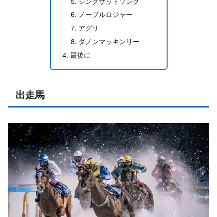
シングザットソング
ノーブルロジャー
アグリ
ダノンマッキンリー
最後に
出走馬