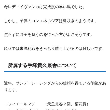
母レディイヴァンカは完成度の早い馬でした。
しかし、子供のコンエネルジアは遅咲きのようです。
焦らずに調子を整うのを待った方がよさそうです。
現状では未勝利戦をきっちり勝ち上がるのは難しいです。
所属する手塚貴久厩舎について
近年、サンデーレーシングからの信頼を得ている印象があ
ります。
・フィエールマン （天皇賞春２回、菊花賞）