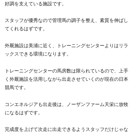
好調を支えている施設です。
スタッフが優秀なので管理馬の調子を整え、素質を伸ばし
てくれるはずです。
外厩施設は美浦に近く、トレーニングセンターよりはリラ
ックスできる環境になります。
トレーニングセンターの馬房数は限られているので、上手
く外厩施設を活用しながら出走させていくのが現在の日本
競馬です。
コンエネルジアも出走後は、ノーザンファーム天栄に放牧
になるはずです。
完成度を上げて次走に出走できるようスタッフだけじゃな