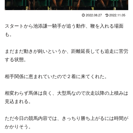
2022.08.27
2022.11.05
スタートから池添謙一騎手が追う動作、鞭を入れる場面
も。
まだまだ動きが鈍いというか、距離延長しても追走に苦労
する状態。
相手関係に恵まれていたので２着に来てくれた。
相変わらず馬体は良く、大型馬なので次走以降の上積みは
見込まれる。
ただ今日の競馬内容では、きっちり勝ち上がるには時間が
かかりそう。