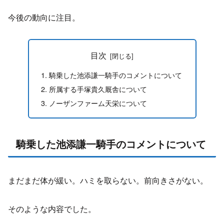
今後の動向に注目。
目次
騎乗した池添謙一騎手のコメントについて
所属する手塚貴久厩舎について
ノーザンファーム天栄について
騎乗した池添謙一騎手のコメントについて
まだまだ体が緩い。ハミを取らない。前向きさがない。
そのような内容でした。