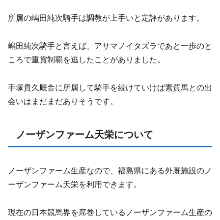
所属の嶋田純次騎手は調教が上手いと定評があります。
嶋田純次騎手と言えば、アサマノイタズラであと一歩のと
ころで重賞制覇を逃したことがありました。
手塚貴久厩舎に所属して騎手を続けていけば素質馬との出
会いはまだまだありそうです。
ノーザンファーム天栄について
ノーザンファーム生産なので、福島県にある外厩施設のノ
ーザンファーム天栄を利用できます。
現在の日本競馬界を席巻しているノーザンファーム生産の